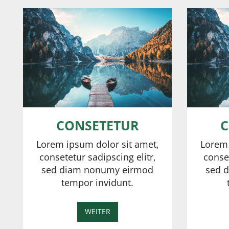
CONSETETUR
C
Lorem ipsum dolor sit amet,
Lorem 
consetetur sadipscing elitr,
conset
sed diam nonumy eirmod
sed 
tempor invidunt.
WEITER