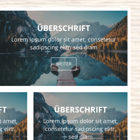
ÜBERSCHRIFT
Lorem ipsum dolor sit amet, consetetur
sadipscing elitr, sed diam
WEITER
FT
ÜBERSCHRIFT
t amet,
Lorem ipsum dolor sit amet,
 elitr,
consetetur sadipscing elitr,
sed diam