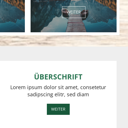
WEITER
ÜBERSCHRIFT
Lorem ipsum dolor sit amet, consetetur
sadipscing elitr, sed diam
WEITER