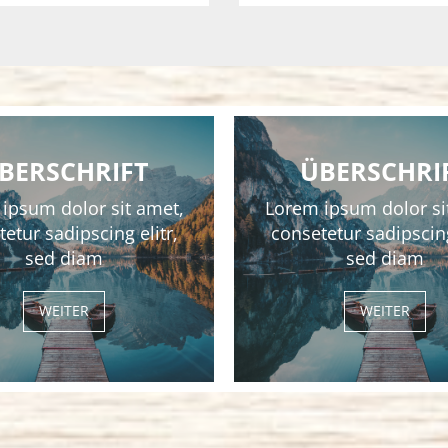
BERSCHRIFT
ÜBERSCHRI
ipsum dolor sit amet,
Lorem ipsum dolor si
etur sadipscing elitr,
consetetur sadipscing
sed diam
sed diam
WEITER
WEITER