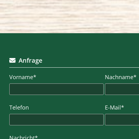
Anfrage

Vorname*
Nachname*
Telefon
E-Mail*
Nachricht*