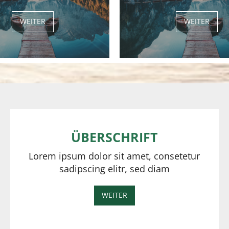
WEITER
WEITER
ÜBERSCHRIFT
Lorem ipsum dolor sit amet, consetetur
sadipscing elitr, sed diam
WEITER