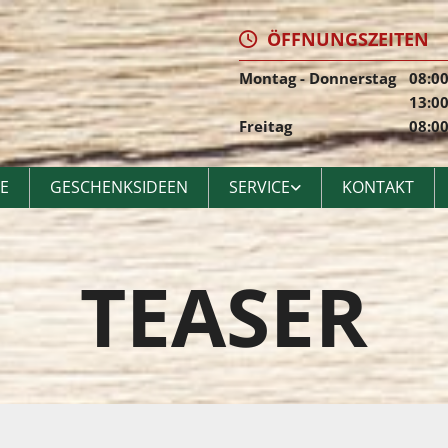
ÖFFNUNGSZEITEN

Montag - Donnerstag
08:00
13:00
Freitag
08:00
E
GESCHENKSIDEEN
SERVICE
KONTAKT
TEASER