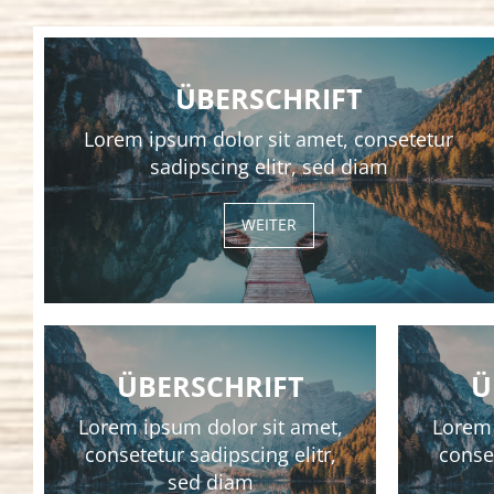
ÜBERSCHRIFT
Lorem ipsum dolor sit amet, consetetur
sadipscing elitr, sed diam
WEITER
ÜBERSCHRIFT
Ü
Lorem ipsum dolor sit amet,
Lorem 
consetetur sadipscing elitr,
conset
sed diam