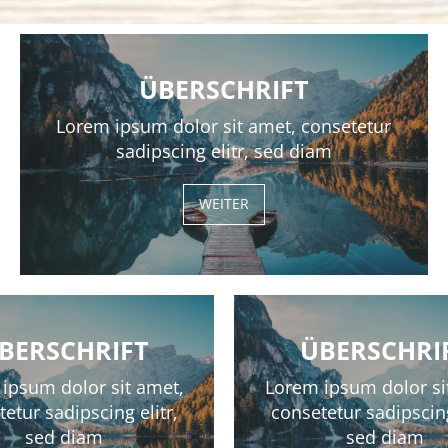
ÜBERSCHRIFT
Lorem ipsum dolor sit amet, consetetur
sadipscing elitr, sed diam
WEITER
BERSCHRIFT
ÜBERSCHRI
ipsum dolor sit amet,
Lorem ipsum dolor si
etur sadipscing elitr,
consetetur sadipscing
sed diam
sed diam