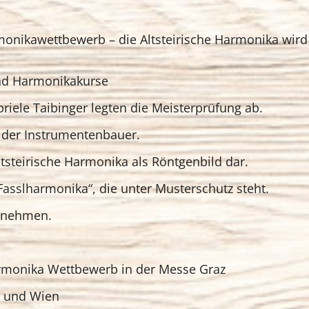
onikawettbewerb – die Altsteirische Harmonika wird
nd Harmonikakurse
riele Taibinger legten die Meisterprüfung ab.
r der Instrumentenbauer.
Altsteirische Harmonika als Röntgenbild dar.
asslharmonika“, die unter Musterschutz steht.
ernehmen.
armonika Wettbewerb in der Messe Graz
d und Wien