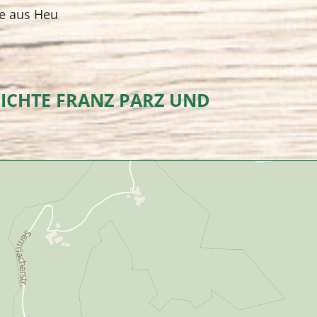
he aus Heu
HICHTE FRANZ PARZ UND