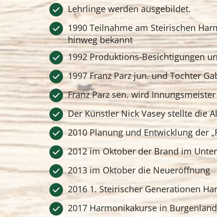
Lehrlinge werden ausgebildet.
1990 Teilnahme am Steirischen Harm
hinweg bekannt
1992 Produktions-Besichtigungen u
1997 Franz Parz jun. und Tochter Gab
Franz Parz sen. wird Innungsmeiste
Der Künstler Nick Vasey stellte die 
2010 Planung und Entwicklung der „F
2012 im Oktober der Brand im Unt
2013 im Oktober die Neueröffnung
2016 1. Steirischer Generationen H
2017 Harmonikakurse in Burgenlan