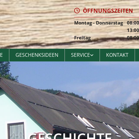
ÖFFNUNGSZEITEN

Montag - Donnerstag
08:00
13:00
Freitag
08:00
E
GESCHENKSIDEEN
SERVICE
KONTAKT
GESCHICHTE