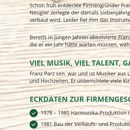
Schon früh entdeckte Firmengründer Fran
Neugier zerlegte der damals siebenjährig
verbaut wird. Leider fiel ihm das Instru
Bereits in jungen Jahren absolvierte Fran
die er ein Jahr hätte warten müssen, währ
VIEL MUSIK, VIEL TALENT,
Franz Parz sen. war und ist Musiker aus
und Hochzeiten. Er unterrichtete viele K
ECKDATEN ZUR FIRMENGESC
1978 – 1980 Harmonika-Produktion
1981 Bau der Verkaufs- und Produkti