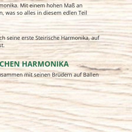
armonika. Mit einem hohen Maß an
, was so alles in diesem edlen Teil
ich seine erste Steirische Harmonika, auf
t.
RISCHEN HARMONIKA
 zusammen mit seinen Brüdern auf Bällen