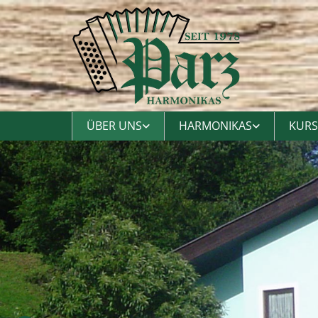
ÜBER UNS
HARMONIKAS
KURS