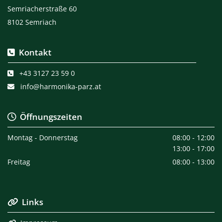
Semriacherstraße 60
8102 Semriach
Kontakt

+43 3127 23 59 0

info@harmonika-parz.at

Öffnungszeiten

Montag - Donnerstag
08:00 - 12:00
13:00 - 17:00
Freitag
08:00 - 13:00
Links
