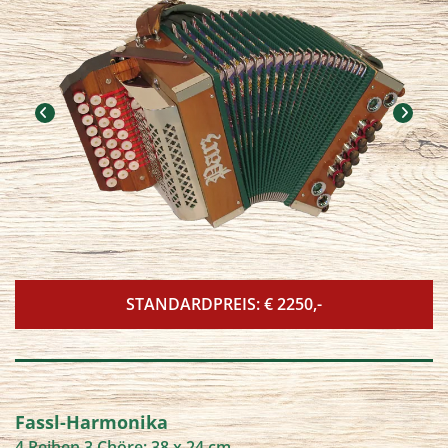
STANDARDPREIS: € 2250,-
Fassl-Harmonika
4 Reihen 3 Chöre; 38 x 24 cm