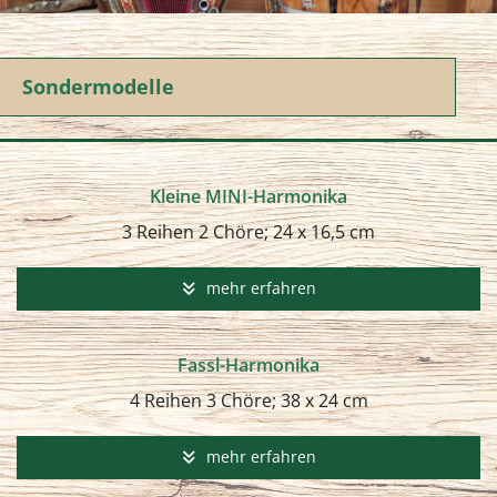
Sondermodelle
Kleine MINI-Harmonika
3 Reihen 2 Chöre; 24 x 16,5 cm
mehr erfahren
Fassl-Harmonika
4 Reihen 3 Chöre; 38 x 24 cm
mehr erfahren