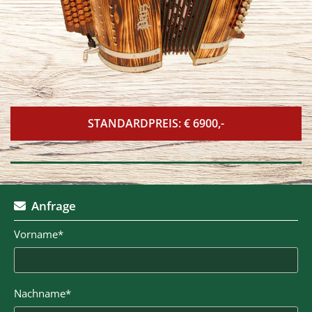
STANDARDPREIS: € 6900,-
Anfrage

Vorname*
Nachname*